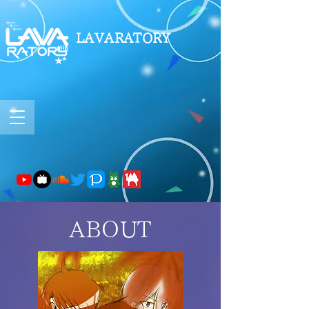
LAVARATORY
ABOUT